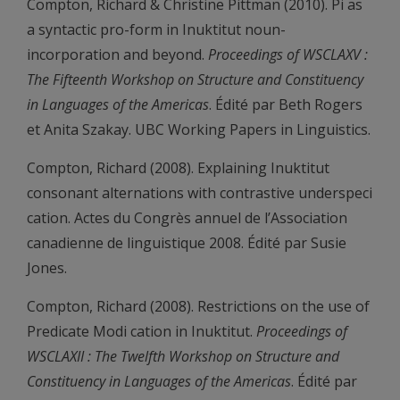
Compton, Richard & Christine Pittman (2010). Pi as
a syntactic pro-form in Inuktitut noun-
incorporation and beyond.
Proceedings of WSCLAXV :
The Fifteenth Workshop on Structure and Constituency
in Languages of the Americas
. Édité par Beth Rogers
et Anita Szakay. UBC Working Papers in Linguistics.
Compton, Richard (2008). Explaining Inuktitut
consonant alternations with contrastive underspeci
cation. Actes du Congrès annuel de l’Association
canadienne de linguistique 2008. Édité par Susie
Jones.
Compton, Richard (2008). Restrictions on the use of
Predicate Modi cation in Inuktitut.
Proceedings of
WSCLAXII : The Twelfth Workshop on Structure and
Constituency in Languages of the Americas
. Édité par