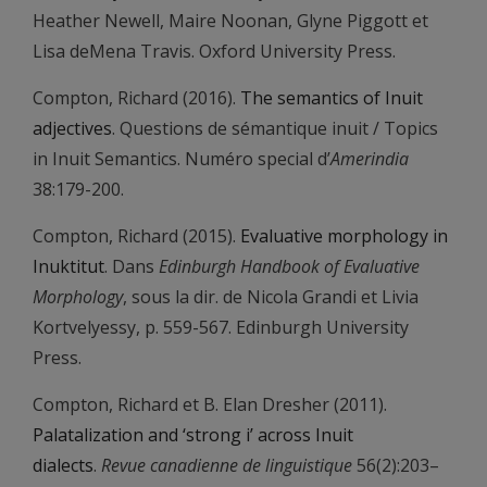
Heather Newell, Maire Noonan, Glyne Piggott et
Lisa deMena Travis. Oxford University Press.
Compton, Richard (2016).
The semantics of Inuit
adjectives
. Questions de sémantique inuit / Topics
in Inuit Semantics. Numéro special d’
Amerindia
38:179-200.
Compton, Richard (2015).
Evaluative morphology in
Inuktitut
. Dans
Edinburgh Handbook of Evaluative
Morphology
, sous la dir. de Nicola Grandi et Livia
Kortvelyessy, p. 559-567. Edinburgh University
Press.
Compton, Richard et B. Elan Dresher (2011).
Palatalization and ‘strong i’ across Inuit
dialects
.
Revue canadienne de linguistique
56(2):203–