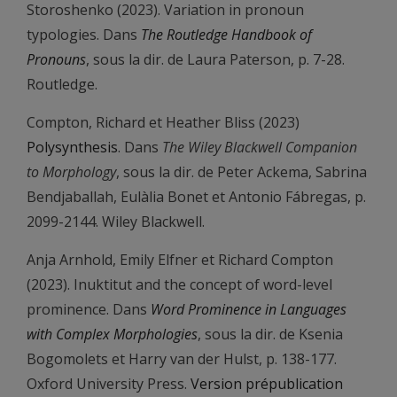
Storoshenko (2023). Variation in pronoun
typologies. Dans
The Routledge Handbook of
Pronouns
, sous la dir. de Laura Paterson, p. 7-28.
Routledge.
Compton, Richard et Heather Bliss (2023)
Polysynthesis
. Dans
The Wiley Blackwell Companion
to Morphology
, sous la dir. de Peter Ackema, Sabrina
Bendjaballah, Eulàlia Bonet et Antonio Fábregas, p.
2099-2144. Wiley Blackwell.
Anja Arnhold, Emily Elfner et Richard Compton
(2023). Inuktitut and the concept of word-level
prominence. Dans
Word Prominence in Languages
with Complex Morphologies
, sous la dir. de Ksenia
Bogomolets et Harry van der Hulst, p. 138-177.
Oxford University Press.
Version prépublication