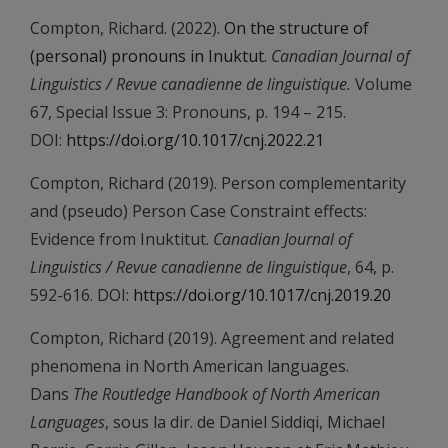
Compton, Richard. (2022).
On the structure of
(personal) pronouns in Inuktut
.
Canadian Journal of
Linguistics / Revue canadienne de linguistique.
Volume
67, Special Issue 3: Pronouns, p. 194 – 215.
DOI:
https://doi.org/10.1017/cnj.2022.21
Compton, Richard (2019). Person complementarity
and (pseudo) Person Case Constraint effects:
Evidence from Inuktitut.
Canadian Journal of
Linguistics / Revue canadienne de linguistique
, 64, p.
592-616. DOI:
https://doi.org/10.1017/cnj.2019.20
Compton, Richard (2019). Agreement and related
phenomena in North American languages.
Dans
The Routledge Handbook of North American
Languages
, sous la dir. de Daniel Siddiqi, Michael