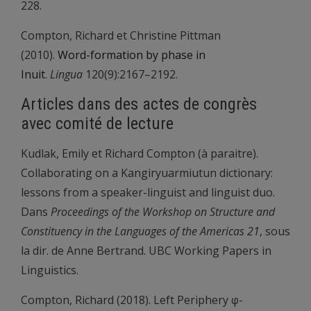
228.
Compton, Richard et Christine Pittman
(2010).
Word-formation by phase in
Inuit
.
Lingua
120(9):2167–2192.
Articles dans des actes de congrès
avec comité de lecture
Kudlak, Emily et Richard Compton (à paraitre).
Collaborating on a Kangiryuarmiutun dictionary:
lessons from a speaker-linguist and linguist duo.
Dans
Proceedings of the Workshop on Structure and
Constituency in the Languages of the Americas 21
, sous
la dir. de Anne Bertrand. UBC Working Papers in
Linguistics.
Compton, Richard (2018). Left Periphery φ-