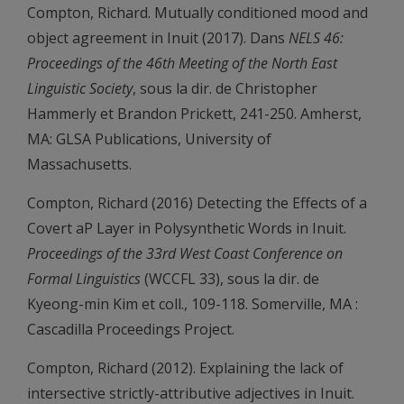
Compton, Richard. Mutually conditioned mood and
object agreement in Inuit (2017). Dans
NELS 46:
Proceedings of the 46th Meeting of the North East
Linguistic Society
, sous la dir. de Christopher
Hammerly et Brandon Prickett, 241-250. Amherst,
MA: GLSA Publications, University of
Massachusetts.
Compton, Richard (2016) Detecting the Effects of a
Covert aP Layer in Polysynthetic Words in Inuit.
Proceedings of the 33rd West Coast Conference on
Formal Linguistics
(WCCFL 33), sous la dir. de
Kyeong-min Kim et coll., 109-118. Somerville, MA :
Cascadilla Proceedings Project.
Compton, Richard (2012). Explaining the lack of
intersective strictly-attributive adjectives in Inuit.