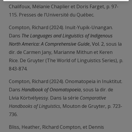
Chalifoux, Mélanie Chaplier et Doris Farget, p. 97-
115. Presses de l’Université du Québec.
Compton, Richard (2024). Inuit-Yupik-Unangan.
Dans
The Languages and Linguistics of Indigenous
North America: A Comprehensive Guide
, Vol. 2
, sous la
dir. de Carmen Jany, Marianne Mithun et Keren
Rice. De Gruyter (The World of Linguistics Series), p.
843-874.
Compton, Richard (2024). Onomatopeia in Inuktitut.
Dans
Handbook of Onomatopoeia
, sous la dir. de
Lívia Körtvélyessy. Dans la série
Comparative
Handbooks of Linguistics
, Mouton de Gruyter, p. 723-
736.
Bliss, Heather, Richard Compton, et Dennis