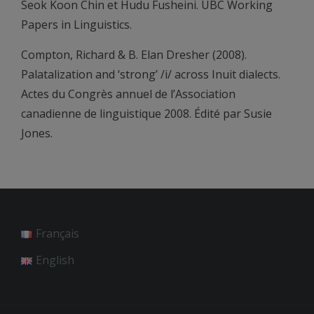
Seok Koon Chin et Hudu Fusheini. UBC Working
Papers in Linguistics.
Compton, Richard & B. Elan Dresher (2008).
Palatalization and ‘strong’ /i/ across Inuit dialects.
Actes du Congrès annuel de l’Association
canadienne de linguistique 2008. Édité par Susie
Jones.
Français
English