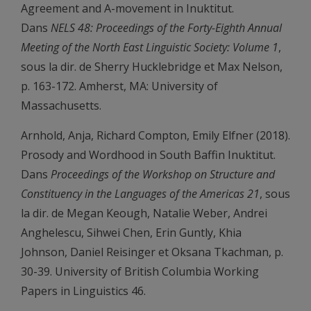
Agreement and A-movement in Inuktitut.
Dans
NELS 48: Proceedings of the Forty-Eighth Annual
Meeting of the North East Linguistic Society: Volume 1
,
sous la dir. de Sherry Hucklebridge et Max Nelson,
p. 163-172. Amherst, MA: University of
Massachusetts.
Arnhold, Anja, Richard Compton, Emily Elfner (2018).
Prosody and Wordhood in South Baffin Inuktitut.
Dans
Proceedings of the Workshop on Structure and
Constituency in the Languages of the Americas 21
, sous
la dir. de Megan Keough, Natalie Weber, Andrei
Anghelescu, Sihwei Chen, Erin Guntly, Khia
Johnson, Daniel Reisinger et Oksana Tkachman, p.
30-39. University of British Columbia Working
Papers in Linguistics 46.