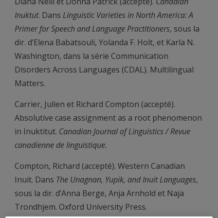
Diana Neill et Donna Patrick (accepté).
Canadian
Inuktut
. Dans
Linguistic Varieties in North America: A
Primer for Speech and Language Practitioners
, sous la
dir. d’Elena Babatsouli, Yolanda F. Holt, et Karla N.
Washington, dans la série Communication
Disorders Across Languages (CDAL). Multilingual
Matters.
Carrier, Julien et Richard Compton (accepté).
Absolutive case assignment as a root phenomenon
in Inuktitut.
Canadian Journal of Linguistics / Revue
canadienne de linguistique.
Compton, Richard (accepté). Western Canadian
Inuit. Dans
The Unagnan, Yupik, and Inuit Languages
,
sous la dir. d’Anna Berge, Anja Arnhold et Naja
Trondhjem. Oxford University Press.