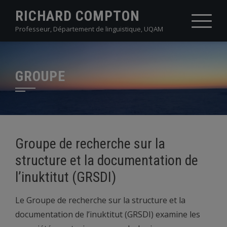
Skip
RICHARD COMPTON
to
Professeur, Département de linguistique, UQAM
content
GROUPE
Groupe de recherche sur la
structure et la documentation de
l’inuktitut (GRSDI)
Le Groupe de recherche sur la structure et la
documentation de l’inuktitut (GRSDI) examine les