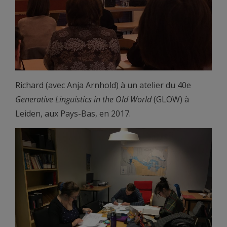
Richard (avec Anja Arnhold) à un atelier du 40e
Generative Linguistics in the Old World
(GLOW) à
Leiden, aux Pays-Bas, en 2017.