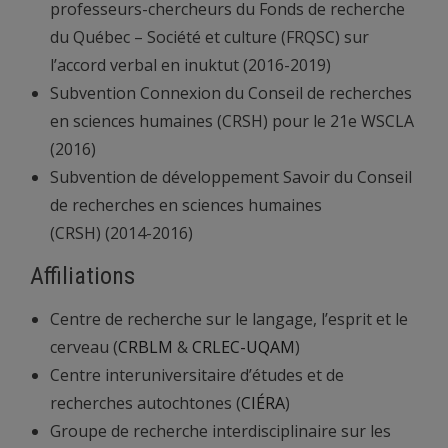
professeurs-chercheurs du Fonds de recherche
du Québec – Société et culture (FRQSC) sur
l’accord verbal en inuktut (2016-2019)
Subvention Connexion du Conseil de recherches
en sciences humaines (CRSH) pour le 21e WSCLA
(2016)
Subvention de développement Savoir du Conseil
de recherches en sciences humaines
(CRSH) (2014-2016)
Affiliations
Centre de recherche sur le langage, l’esprit et le
cerveau (
CRBLM
&
CRLEC-UQAM
)
Centre interuniversitaire d’études et de
recherches autochtones (
CIÉRA
)
Groupe de recherche interdisciplinaire sur les