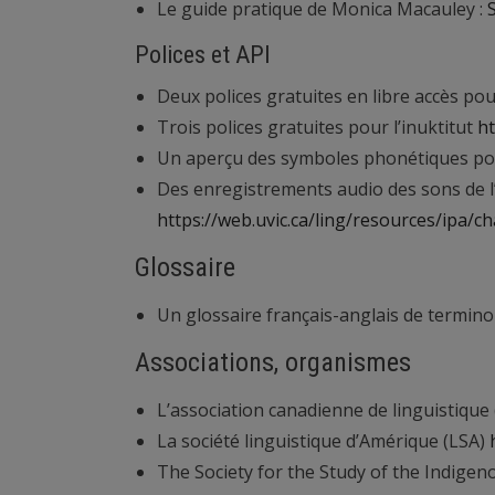
Le guide pratique de Monica Macauley :
Polices et API
Deux polices gratuites en libre accès po
Trois polices gratuites pour l’inuktitut
ht
Un aperçu des symboles phonétiques pou
Des enregistrements audio des sons de l
https://web.uvic.ca/ling/resources/ipa/c
Glossaire
Un glossaire français-anglais de terminol
Associations, organismes
L’association canadienne de linguistique
La société linguistique d’Amérique (LSA)
The Society for the Study of the Indige