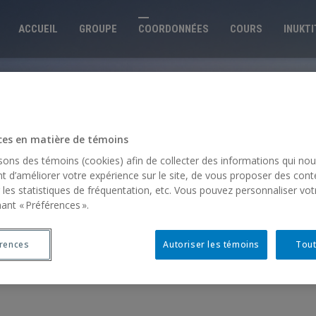
ACCUEIL
GROUPE
COORDONNÉES
COURS
INUKT
ces en matière de témoins
isons des témoins (cookies) afin de collecter des informations qui no
t d’améliorer votre expérience sur le site, de vous proposer des cont
 les statistiques de fréquentation, etc. Vous pouvez personnaliser vot
ant « Préférences ».
érences
Autoriser les témoins
Tout